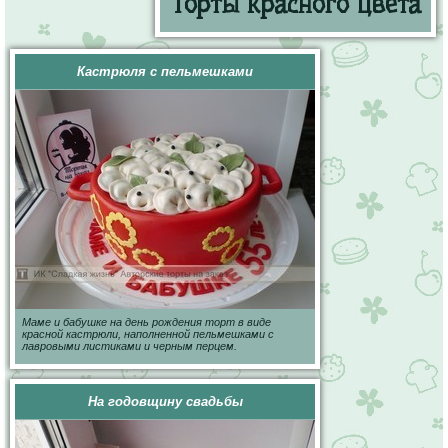
Торты красного цвета
Кастрюля с пельмешками
Маме и бабушке на день рождения торт в виде
красной кастрюли, наполненной пельмешками с
лавровыми листиками и черным перцем.
На годовщину свадьбы