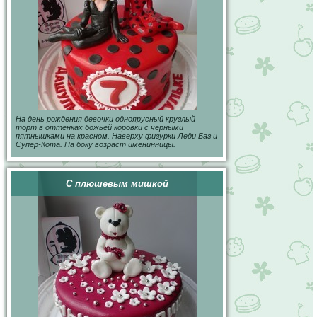
На день рождения девочки одноярусный круглый
торт в оттенках божьей коровки с черными
пятнышками на красном. Наверху фигурки Леди Баг и
Супер-Кота. На боку возраст именинницы.
С плюшевым мишкой