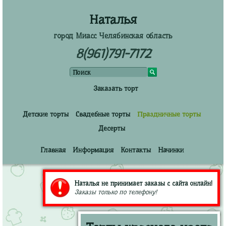
Наталья
город Миасс Челябинская область
8(961)791-7172
Заказать торт
Детские торты
Свадебные торты
Праздничные торты
Десерты
Главная
Информация
Контакты
Начинки
Наталья не принимает заказы с сайта онлайн!
Заказы только по телефону!