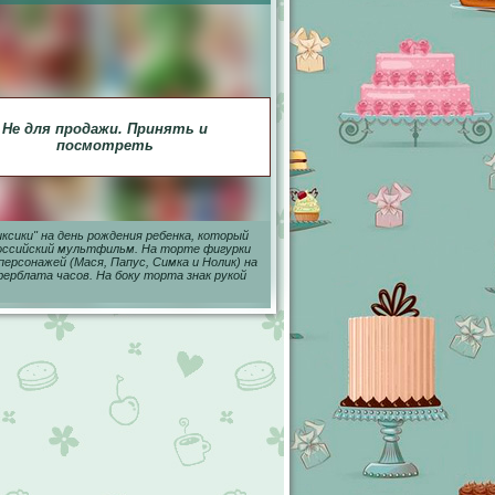
Не для продажи. Принять и
посмотреть
ксики" на день рождения ребенка, который
оссийский мультфильм. На торте фигурки
персонажей (Мася, Папус, Симка и Нолик) на
ерблата часов. На боку торта знак рукой