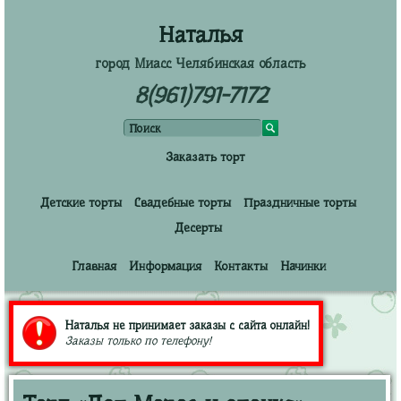
Наталья
город Миасс Челябинская область
8(961)791-7172
Заказать торт
Детские торты
Свадебные торты
Праздничные торты
Десерты
Главная
Информация
Контакты
Начинки
Наталья не принимает заказы с сайта онлайн!
Заказы только по телефону!