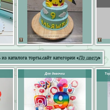
из каталога торты.сайт категории «
По цвету
»
Для девочки
То