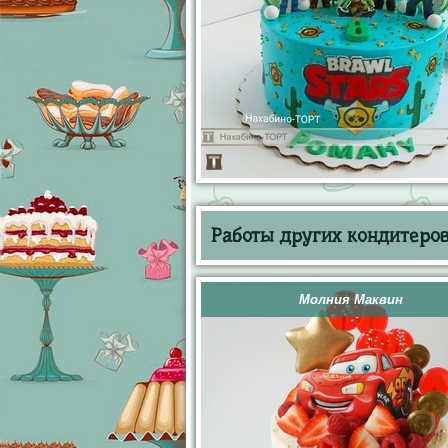
Работы других кондитеров 
Молния Маквин