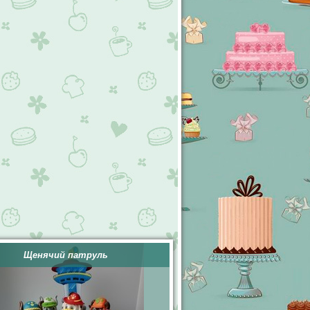
Щенячий патруль