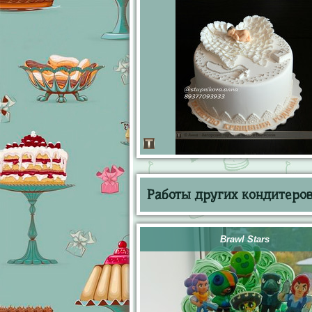
Работы других кондитеров 
Brawl Stars