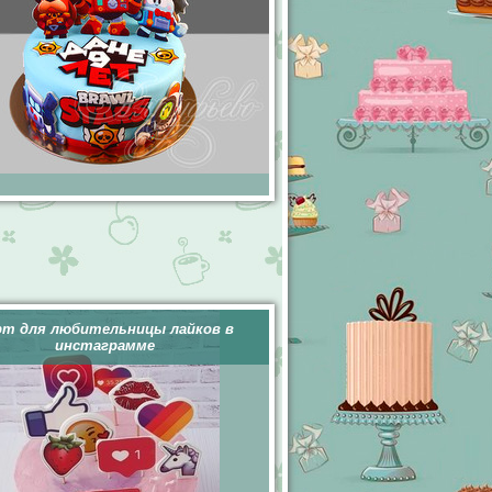
рт для любительницы лайков в
инстаграмме