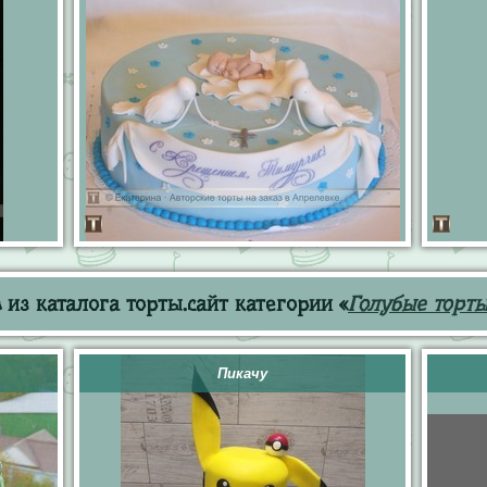
из каталога торты.сайт категории «
Голубые торт
Пикачу