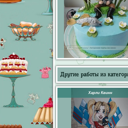
Другие работы из категор
Харли Квинн