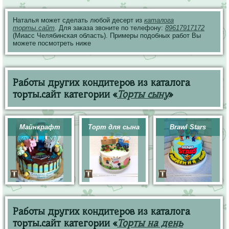
Наталья может сделать любой десерт из
каталога
торты.сайт
. Для заказа звоните по телефону:
89617917172
(Миасс Челябинская область). Примеры подобных работ Вы
можете посмотреть ниже
Работы других кондитеров из каталога
торты.сайт категории «
Торты сыну
»
Майнкрафт
Торт для сына
Brawl Stars
Работы других кондитеров из каталога
торты.сайт категории «
Торты на день