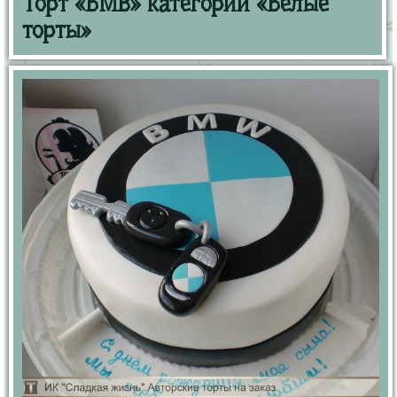
Торт «БМВ» категории «Белые
торты»