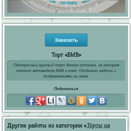
Заказать
Торт «БМВ»
Одноярусный круглый торт белого оттенка, на котором
логотип автомобиля БМВ и ключ. Отдельно надпись с
поздравлениями на заказ.
Поделиться
Другие работы из категории «
Торты на