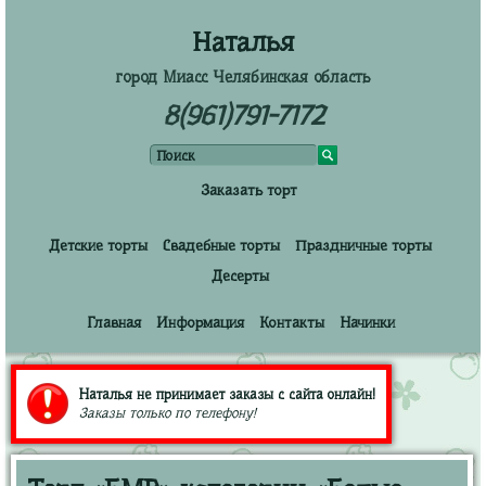
Наталья
город Миасс Челябинская область
8(961)791-7172
Заказать торт
Детские торты
Свадебные торты
Праздничные торты
Десерты
Главная
Информация
Контакты
Начинки
Наталья не принимает заказы с сайта онлайн!
Заказы только по телефону!