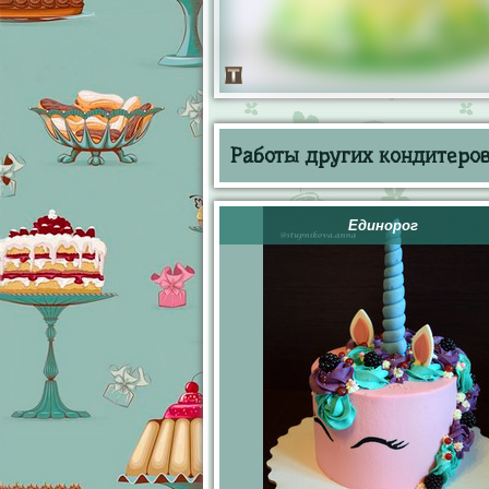
Работы других кондитеров 
Единорог