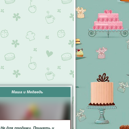
Маша и Медведь
Не для продажи. Принять и