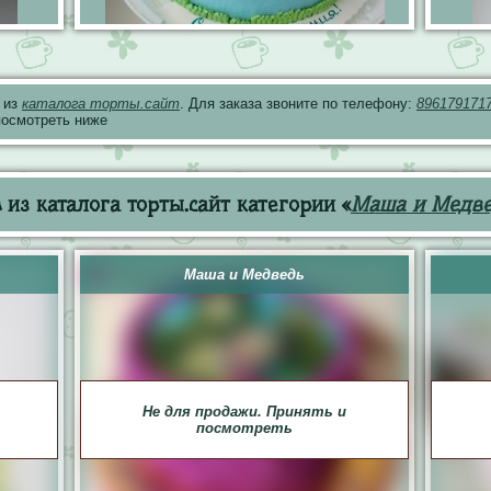
 из
каталога торты.сайт
. Для заказа звоните по телефону:
896179171
посмотреть ниже
из каталога торты.сайт категории «
Маша и Медв
Маша и Медведь
Не для продажи. Принять и
посмотреть