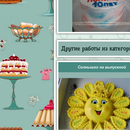
Другие работы из категор
Солнышко на выпускной