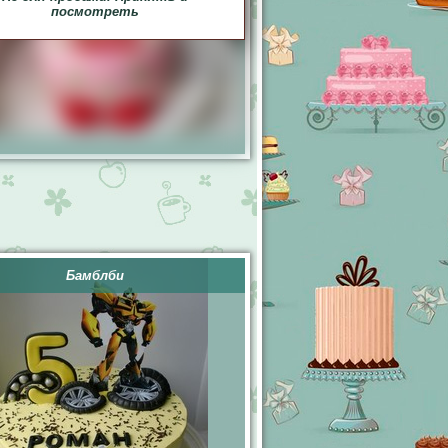
посмотреть
Бамблби