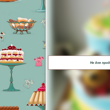
Не для про