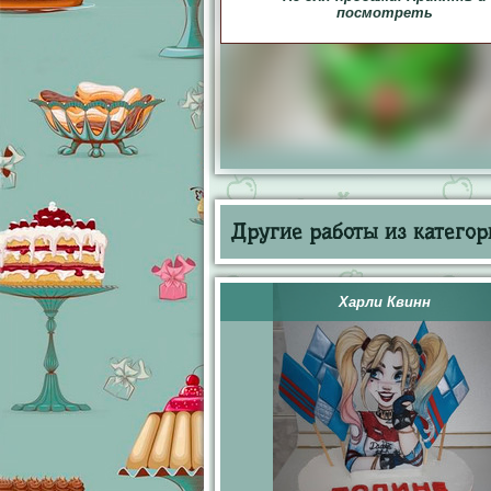
посмотреть
Другие работы из категор
Харли Квинн