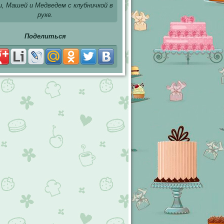
и, Машей и Медведем с клубничкой в
руке.
Поделиться