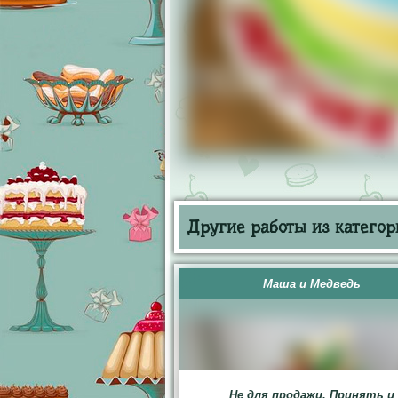
Другие работы из категор
Маша и Медведь
Не для продажи. Принять и