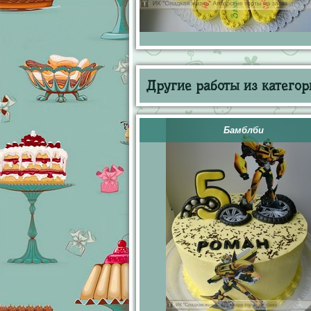
Другие работы из категор
Бамблби